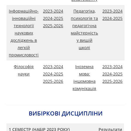
Інформаційно-
2023-2024
Педагогіка,
2023-2024
інноваційні
2024-2025
психологія та
2024-2025
технології
2025-2026
педагогічна
наукових
майстерність
досліджень в
у вищій
легкій
школі
промисловості
Філософія
2023-2024
Іноземна
2023-2024
науки
2024-2025
мова:
2024-2025
2025-2026
іншомовна
2025-2026
комунікація
ВИБІРКОВІ ДИСЦИПЛІНИ
1 СЕМЕСТР (НАБІР 2023 РОКУ)
Результати