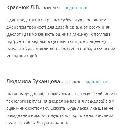
Краснюк Л.В.
08.09.2021
ВІДПОВІСТИ
Одяг представників різних субкультур є реальним
джерелом творчості для дизайнерів, а от розуміння
ідеології дає можливість оцінити глибину їх поглядів,
підґрунтя поведінки в суспільстві, що, в кінцевому
результат, дає можливість зрозуміти погляди сучасних
молодих людей
Людмила Буханцова
20.11.2020
ВІДПОВІСТИ
Питання до доповіді Полюхович І. на тему “Особливості
технології кріплення джерел живлення лед-дивайсів у
сценічних костюмах”. Скажіть, будь ласка, яке швейне
обладнання використовують для кріплення описаних
смарт-засобів? Дякую зарання.