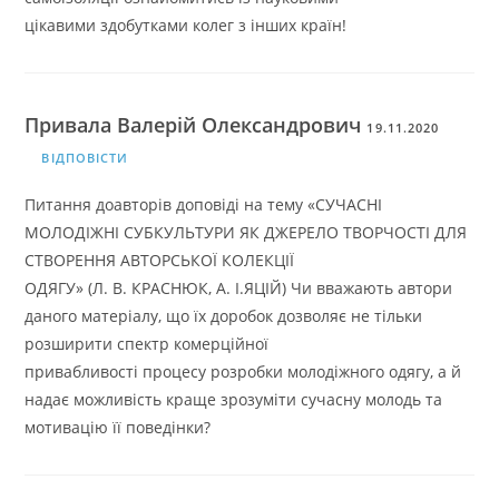
цікавими здобутками колег з інших країн!
Привала Валерій Олександрович
19.11.2020
ВІДПОВІСТИ
Питання доавторів доповіді на тему «СУЧАСНІ
МОЛОДІЖНІ СУБКУЛЬТУРИ ЯК ДЖЕРЕЛО ТВОРЧОСТІ ДЛЯ
СТВОРЕННЯ АВТОРСЬКОЇ КОЛЕКЦІЇ
ОДЯГУ» (Л. В. КРАСНЮК, А. І.ЯЦІЙ) Чи вважають автори
даного матеріалу, що їх доробок дозволяє не тільки
розширити спектр комерційної
привабливості процесу розробки молодіжного одягу, а й
надає можливість краще зрозуміти сучасну молодь та
мотивацію її поведінки?