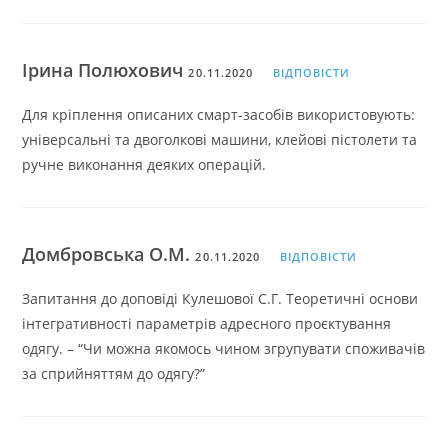
Ірина Полюхович
20.11.2020
ВІДПОВІСТИ
Для кріплення описаних смарт-засобів використовують:
універсальні та двоголкові машини, клейові пістолети та
ручне виконання деяких операцій.
Домбровська О.М.
20.11.2020
ВІДПОВІСТИ
Запитання до доповіді Кулешової С.Г. Теоретичні основи
інтегративності параметрів адресного проєктування
одягу. – “Чи можна якомось чином згрупувати споживачів
за сприйняттям до одягу?”