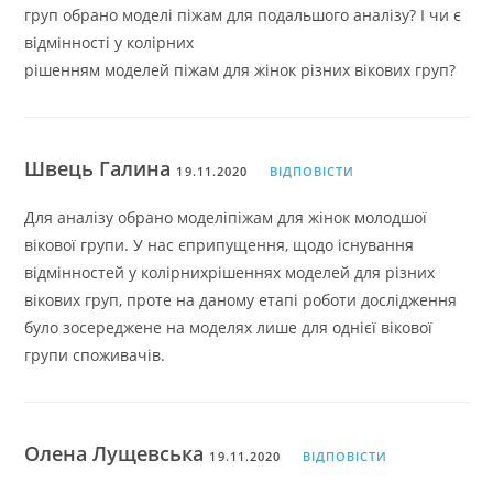
груп обрано моделі піжам для подальшого аналізу? І чи є
відмінності у колірних
рішенням моделей піжам для жінок різних вікових груп?
Швець Галина
19.11.2020
ВІДПОВІСТИ
Для аналізу обрано моделіпіжам для жінок молодшої
вікової групи. У нас єприпущення, щодо існування
відмінностей у колірнихрішеннях моделей для різних
вікових груп, проте на даному етапі роботи дослідження
було зосереджене на моделях лише для однієї вікової
групи споживачів.
Олена Лущевська
19.11.2020
ВІДПОВІСТИ