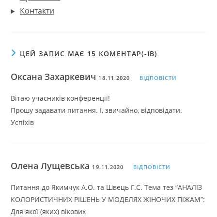
Контакти
ЦЕЙ ЗАПИС МАЄ 15 КОМЕНТАР(-ІВ)
Оксана Захаркевич
18.11.2020
ВІДПОВІСТИ
Вітаю учасників конференції!
Прошу задавати питання. І, звичайно, відповідати.
Успіхів
Олена Лущевська
19.11.2020
ВІДПОВІСТИ
Питання до Якимчук А.О. та Швець Г.С. Тема тез “АНАЛІЗ
КОЛОРИСТИЧНИХ РІШЕНЬ У МОДЕЛЯХ ЖІНОЧИХ ПІЖАМ”:
Для якої (яких) вікових