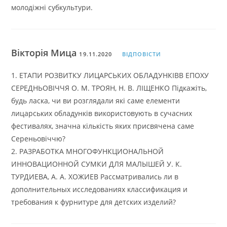
молодіжні субкультури.
Вікторія Мица
19.11.2020
ВІДПОВІСТИ
1. ЕТАПИ РОЗВИТКУ ЛИЦАРСЬКИХ ОБЛАДУНКІВВ ЕПОХУ
СЕРЕДНЬОВІЧЧЯ О. М. ТРОЯН, Н. В. ЛІЩЕНКО Підкажіть,
будь ласка, чи ви розглядали які саме елементи
лицарських обладунків використовують в сучасних
фестивалях, значна кількість яких присвячена саме
Сереньовіччю?
2. РАЗРАБОТКА МНОГОФУНКЦИОНАЛЬНОЙ
ИННОВАЦИОННОЙ СУМКИ ДЛЯ МАЛЫШЕЙ У. К.
ТУРДИЕВА, А. А. ХОЖИЕВ Рассматривались ли в
дополнительных исследованиях классификация и
требования к фурнитуре для детских изделий?