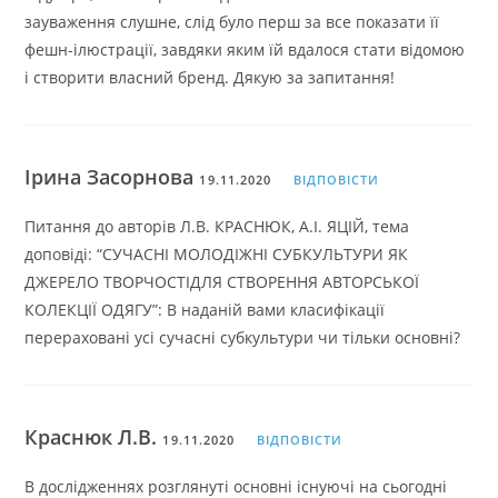
зауваження слушне, слід було перш за все показати її
фешн-ілюстрації, завдяки яким їй вдалося стати відомою
і створити власний бренд. Дякую за запитання!
Ірина Засорнова
19.11.2020
ВІДПОВІСТИ
Питання до авторів Л.В. КРАСНЮК, А.І. ЯЦІЙ, тема
доповіді: “СУЧАСНІ МОЛОДІЖНІ СУБКУЛЬТУРИ ЯК
ДЖЕРЕЛО ТВОРЧОСТІДЛЯ СТВОРЕННЯ АВТОРСЬКОЇ
КОЛЕКЦІЇ ОДЯГУ”: В наданій вами класифікації
перераховані усі сучасні субкультури чи тільки основні?
Краснюк Л.В.
19.11.2020
ВІДПОВІСТИ
В дослідженнях розглянуті основні існуючі на сьогодні