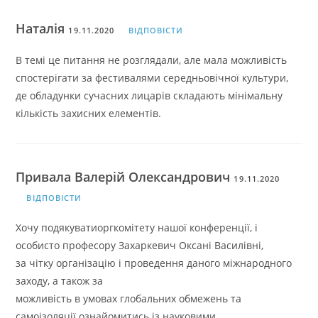
Наталія
19.11.2020
ВІДПОВІСТИ
В темі це питання не розглядали, але мала можливість
спостерігати за фестивалями середньовічної культури,
де обладунки сучасних лицарів складають мінімальну
кількість захисних елементів.
Привала Валерій Олександрович
19.11.2020
ВІДПОВІСТИ
Хочу подякуватиоргкомітету нашої конференції, і
особисто професору Захаркевич Оксані Василівні,
за чітку організацію і проведення даного міжнародного
заходу, а також за
можливість в умовах глобальних обмежень та
самоізоляції ознайомитись із науковими