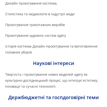
Дизайн проєктування костюма.
Стилістика та іміджелогія в індустрії моди
Проєктування трикотажних виробів
Проєктування художніх систем одягу
Історія костюма Дизайн-проєктування та виготовлення
головних уборів
Наукові інтереси
Творчість і проєктування нових моделей одягу як
культурно-дослідницький процес, що інтегрує естетику,
інновації та сучасні технології.
Держбюджетні та госпдоговірні теми