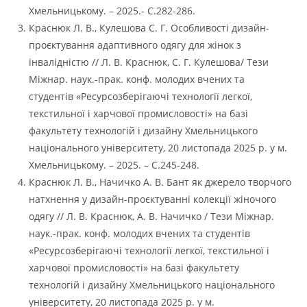
Хмельницькому. – 2025.- С.282-286.
Краснюк Л. В., Кулешова С. Г. Особливості дизайн-
проєктування адаптивного одягу для жінок з
інвалідністю // Л. В. Краснюк, С. Г. Кулешова/ Тези
Міжнар. наук.-прак. конф. молодих вчених та
студентів «Ресурсозберігаючі технології легкої,
текстильної і харчової промисловості» на базі
факультету технологій і дизайну Хмельницького
національного університету, 20 листопада 2025 р. у м.
Хмельницькому. – 2025. – С.245-248.
Краснюк Л. В., Начичко А. В. Бант як джерело творчого
натхнення у дизайн-проєктуванні колекції жіночого
одягу // Л. В. Краснюк, А. В. Начичко / Тези Міжнар.
наук.-прак. конф. молодих вчених та студентів
«Ресурсозберігаючі технології легкої, текстильної і
харчової промисловості» на базі факультету
технологій і дизайну Хмельницького національного
університету, 20 листопада 2025 р. у м.