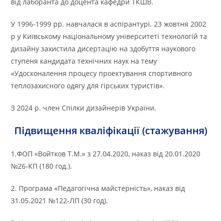
від лаборанта до доцента кафедри ТКШВ.
У 1996-1999 рр. навчалася в аспірантурі. 23 жовтня 2002
р у Київському національному університеті технологій та
дизайну захистила дисертацію на здобуття наукового
ступеня кандидата технічних наук на тему
«Удосконалення процесу проектування спортивного
теплозахисного одягу для гірських туристів».
З 2024 р. член Спілки дизайнерів України.
Підвищення кваліфікації (стажування)
1.ФОП «Войтков Т.М.» з 27.04.2020, наказ від 20.01.2020
№26-КП (180 год.).
2. Програма «Педагогічна майстерність», наказ від
31.05.2021 №122-ЛП (30 год).