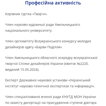
Професійна активність
Керівник гуртка «Творчі».
Член науково-художньої ради Хмельницького
національного університету.
Член оргкомітету Всеукраїнського конкурсу молодих
дизайнерів одягу «Барви Поділля».
Член Хмельницького обласного осередку всеукраїнської
творчої Спілки дизайнерів України (квиток №2220,
виданий 15.05.2024).
Експерт Державної наукової установи «Український
інститут науково-технічної експертизи та інформації».
Член спеціалізованої вченої ради КНУТД МОН України
по захисту дисертації на присудження ступеня доктора