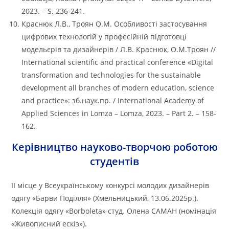
2023. – S. 236-241.
Краснюк Л.В., Троян О.М. Особливості застосування
цифрових технологій у професійній підготовці
модельєрів та дизайнерів / Л.В. Краснюк, О.М.Троян //
International scientific and practical conference «Digital
transformation and technologies for the sustainable
development all branches of modern education, science
and practice»: зб.наук.пр. / International Academy of
Applied Sciences in Lomza – Lomza, 2023. – Part 2. – 158-
162.
Керівництво науково-творчою роботою
студентів
ІІ місце у Всеукраїнському конкурсі молодих дизайнерів
одягу «Барви Поділля» (Хмельницький, 13.06.2025р.).
Колекція одягу «Borboleta» студ. Олена САМАН (номінація
«Живописний ескіз»).