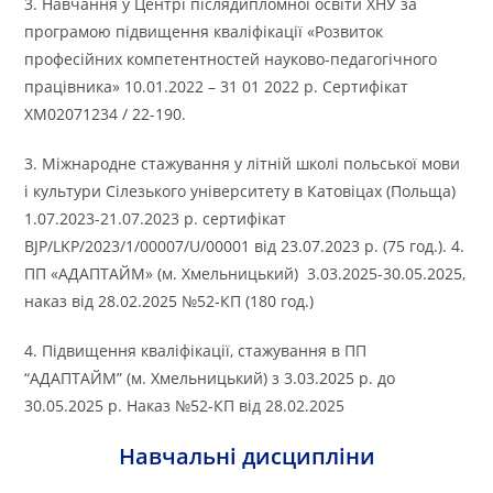
3. Навчання у Центрі післядипломної освіти ХНУ за
програмою підвищення кваліфікації «Розвиток
професійних компетентностей науково-педагогічного
працівника» 10.01.2022 – 31 01 2022 р. Сертифікат
ХМ02071234 / 22-190.
3. Міжнародне стажування у літній школі польської мови
і культури Сілезького університету в Катовіцах (Польща)
1.07.2023-21.07.2023 р. сертифікат
BJP/LKP/2023/1/00007/U/00001 від 23.07.2023 р. (75 год.). 4.
ПП «АДАПТАЙМ» (м. Хмельницький) 3.03.2025-30.05.2025,
наказ від 28.02.2025 №52-КП (180 год.)
4. Підвищення кваліфікації, стажування в ПП
“АДАПТАЙМ” (м. Хмельницький) з 3.03.2025 р. до
30.05.2025 р. Наказ №52-КП від 28.02.2025
Навчальні дисципліни