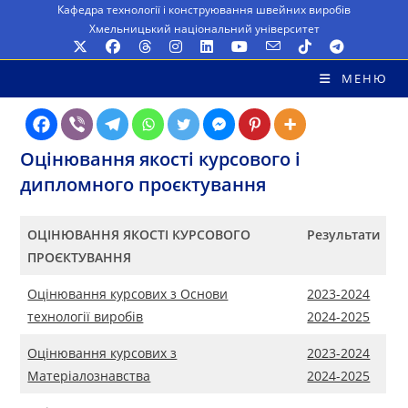
Перейти
Кафедра технології і конструювання швейних виробів
Хмельницький національний університет
до
вмісту
МЕНЮ
Оцінювання якості курсового і
дипломного проєктування
ОЦІНЮВАННЯ ЯКОСТІ КУРСОВОГО
Результати
ПРОЄКТУВАННЯ
Оцінювання курсових з Основи
2023-2024
технології виробів
2024-2025
Оцінювання курсових з
2023-2024
Матеріалознавства
2024-2025