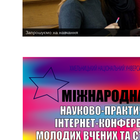
Методичне забезпечення