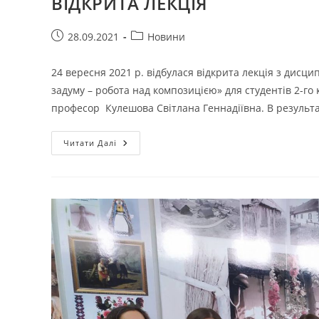
ВІДКРИТА ЛЕКЦІЯ
Запис
Категорія
28.09.2021
Новини
опубліковано:
запису:
24 вересня 2021 р. відбулася відкрита лекція з дисци
задуму – робота над композицією» для студентів 2-го 
професор Кулешова Світлана Геннадіївна. В результ
ВІДКРИТА
Читати Далі
ЛЕКЦІЯ