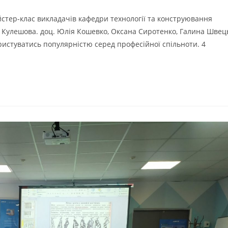
айстер-клас викладачів кафедри технології та конструювання
 Кулешова. доц. Юлія Кошевко, Оксана Сиротенко, Галина Швец
ристуватись популярністю серед професійної спільноти. 4