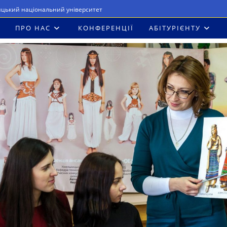
ицький національний університет
ПРО НАС
КОНФЕРЕНЦІЇ
АБІТУРІЄНТУ