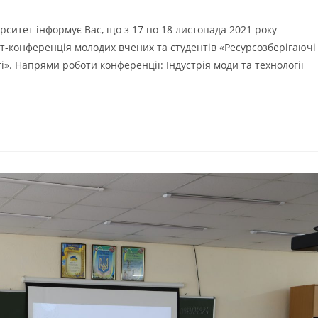
ситет інформує Вас, що з 17 по 18 листопада 2021 року
-конференція молодих вчених та студентів «Ресурсозберігаючі
ті». Напрями роботи конференції: Індустрія моди та технології